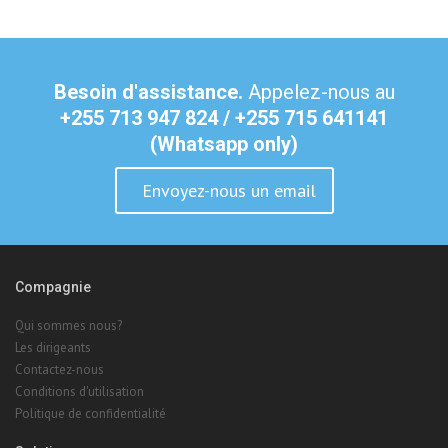
Besoin d'assistance.
Appelez-nous au
+255 713 947 824 / +255 715 641141
(Whatsapp only)
Envoyez-nous un email
Compagnie
Qui sommes nous?
Les dirigeants
Contactez-nous
Conditions d'utilisation
Politique de confidentialité
Solutions
Enregistrer un nom de domaine