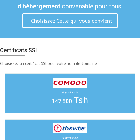
d'hébergement
convenable pour tous!
Choisissez Celle qui vous convient
Certificats SSL
Choisissez un certificat SSL pour votre nom de domaine
A partir de
Tsh
147.500
A partir de