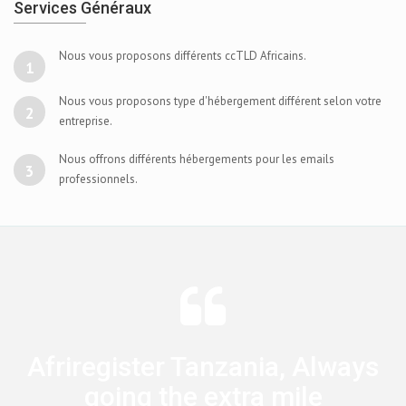
Services Généraux
Nous vous proposons différents ccTLD Africains.
1
Nous vous proposons type d'hébergement différent selon votre
2
entreprise.
Nous offrons différents hébergements pour les emails
3
professionnels.
Afriregister Tanzania, Always
going the extra mile