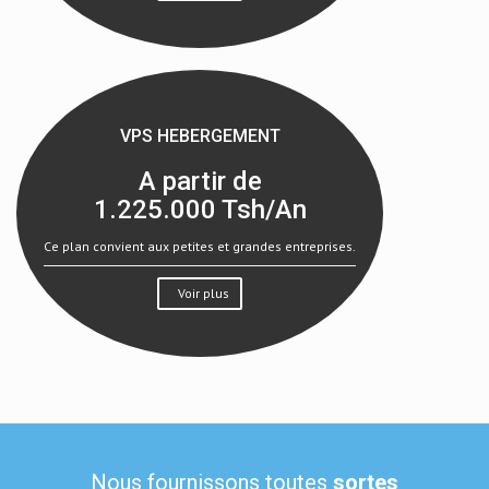
VPS HEBERGEMENT
A partir de
1.225.000
Tsh/An
Ce plan convient aux petites et grandes entreprises.
Voir plus
Nous fournissons toutes
sortes