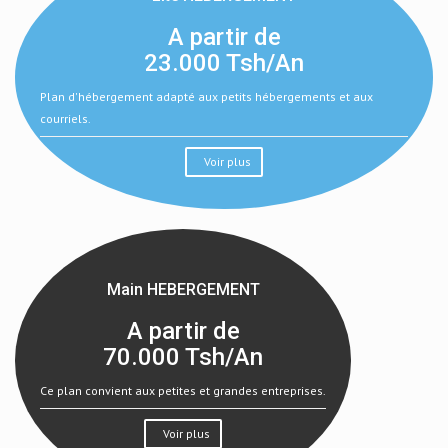
A partir de
23.000
Tsh/An
Plan d'hébergement adapté aux petits hébergements et aux
courriels.
Voir plus
Main HEBERGEMENT
A partir de
70.000
Tsh/An
Ce plan convient aux petites et grandes entreprises.
Voir plus