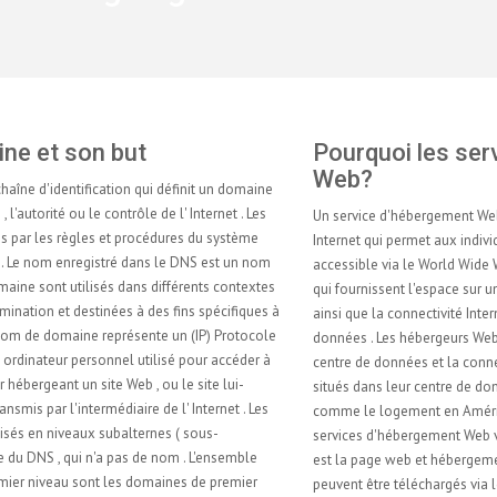
Pourquoi les services d'hébergement
Web?
Un service d'hébergement Web est un type de service d'hébergement
Internet qui permet aux individus et aux organisations de rendre leur site
accessible via le World Wide Web . Les Hébergeurs Web sont des sociétés
qui fournissent l'espace sur un serveur pour une utilisation par les clients ,
ainsi que la connectivité Internet , généralement dans un centre de
données . Les hébergeurs Web peuvent également offrir un espace de
centre de données et la connectivité à l' Internet pour d'autres serveurs
situés dans leur centre de données , appelés colocation , aussi connu
comme le logement en Amérique latine ou en France. La portée des
services d'hébergement Web varie considérablement . Le plus fondamental
est la page web et hébergement de fichiers à petite échelle , où les fichiers
peuvent être téléchargés via le protocole de transfert de fichiers ( FTP ) ou