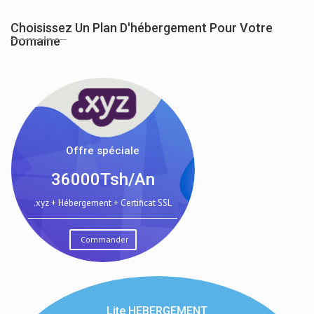
Choisissez Un Plan D'hébergement Pour Votre
Domaine
Offre spéciale
36000Tsh/An
.xyz + Hébergement + Certificat SSL
Commander
Lite HEBERGEMENT