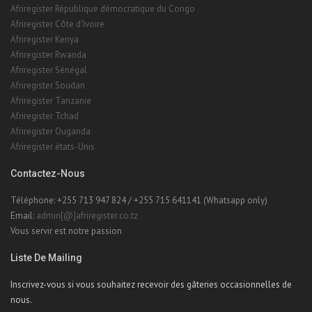
Afriregister Rwanda
Afriregister Sénégal
Afriregister Soudan
Afriregister Tanzanie
Afriregister Tchad
Afriregister Ouganda
Afriregister états-Unis
Contactez-Nous
Téléphone: +255 713 947 824 / +255 715 641141 (Whatsapp only)
Email:
admin[@]afriregister.co.tz
Vous servir est notre passion
Liste De Mailing
Inscrivez-vous si vous souhaitez recevoir des gâteries occasionnelles de
nous.
Cliquez!